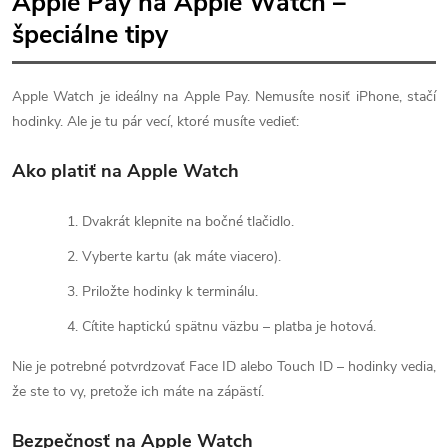
Apple Pay na Apple Watch –
špeciálne tipy
Apple Watch je ideálny na Apple Pay. Nemusíte nosiť iPhone, stačí
hodinky. Ale je tu pár vecí, ktoré musíte vedieť:
Ako platiť na Apple Watch
Dvakrát klepnite na bočné tlačidlo.
Vyberte kartu (ak máte viacero).
Priložte hodinky k terminálu.
Cítite haptickú spätnu väzbu – platba je hotová.
Nie je potrebné potvrdzovať Face ID alebo Touch ID – hodinky vedia,
že ste to vy, pretože ich máte na zápästí.
Bezpečnosť na Apple Watch