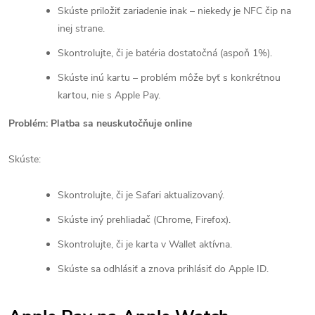
Skúste priložiť zariadenie inak – niekedy je NFC čip na
inej strane.
Skontrolujte, či je batéria dostatočná (aspoň 1%).
Skúste inú kartu – problém môže byť s konkrétnou
kartou, nie s Apple Pay.
Problém: Platba sa neuskutočňuje online
Skúste:
Skontrolujte, či je Safari aktualizovaný.
Skúste iný prehliadač (Chrome, Firefox).
Skontrolujte, či je karta v Wallet aktívna.
Skúste sa odhlásiť a znova prihlásiť do Apple ID.