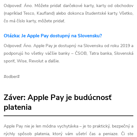
Odpoveď: Áno. Môžete pridať darčekové karty, karty od obchodov
(napríklad Tesco, Kaufland) alebo dokonca študentské karty. Všetko,
čo má číslo karty, môžete pridať.
Otázka: Je Apple Pay dostupný na Slovensku?
Odpoveď: Áno. Apple Pay je dostupný na Slovensku od roku 2019 a
podporujú ho všetky väčšie banky – ČSOB, Tatra banka, Slovenská
sporiť, Wise, Revolut a ďalšie.
#odber#
Záver: Apple Pay je budúcnosť
platenia
Apple Pay nie je len módna vychytávka – je to praktický, bezpečný a
rýchly spôsob platenia, ktorý vám ušetrí čas a peniaze. Či ste