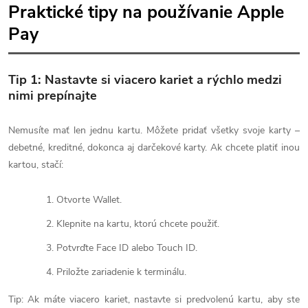
Praktické tipy na používanie Apple
Pay
Tip 1: Nastavte si viacero kariet a rýchlo medzi
nimi prepínajte
Nemusíte mať len jednu kartu. Môžete pridať všetky svoje karty –
debetné, kreditné, dokonca aj darčekové karty. Ak chcete platiť inou
kartou, stačí:
Otvorte Wallet.
Klepnite na kartu, ktorú chcete použiť.
Potvrďte Face ID alebo Touch ID.
Priložte zariadenie k terminálu.
Tip: Ak máte viacero kariet, nastavte si predvolenú kartu, aby ste