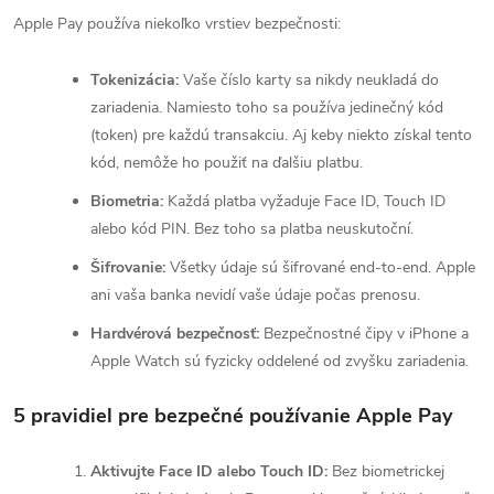
Apple Pay používa niekoľko vrstiev bezpečnosti:
Tokenizácia:
Vaše číslo karty sa nikdy neukladá do
zariadenia. Namiesto toho sa používa jedinečný kód
(token) pre každú transakciu. Aj keby niekto získal tento
kód, nemôže ho použiť na ďalšiu platbu.
Biometria:
Každá platba vyžaduje Face ID, Touch ID
alebo kód PIN. Bez toho sa platba neuskutoční.
Šifrovanie:
Všetky údaje sú šifrované end-to-end. Apple
ani vaša banka nevidí vaše údaje počas prenosu.
Hardvérová bezpečnosť:
Bezpečnostné čipy v iPhone a
Apple Watch sú fyzicky oddelené od zvyšku zariadenia.
5 pravidiel pre bezpečné používanie Apple Pay
Aktivujte Face ID alebo Touch ID:
Bez biometrickej