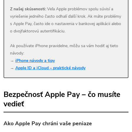
Z našej skúsenosti:
Veľa Apple problémov spolu súvisí a
vyriešenie jedného často odhalí ďalší krok. Ak máte problémy
s Apple Pay, často ide o nastavenia v bankovej aplikácii alebo
o dvojfaktorovú autentifikáciu.
Ak používate iPhone pravidelne, môžu sa vám hodiť aj tieto
návody:
→
iPhone návody a tipy
→
Apple ID a iCloud – praktické návody
Bezpečnosť Apple Pay – čo musíte
vedieť
Ako Apple Pay chráni vaše peniaze