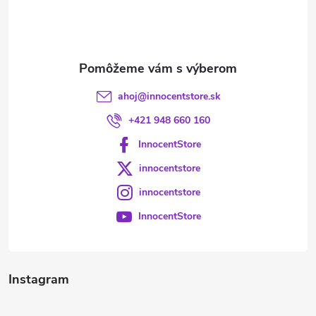
ahoj
@
innocentstore.sk
+421 948 660 160
InnocentStore
innocentstore
innocentstore
InnocentStore
Instagram