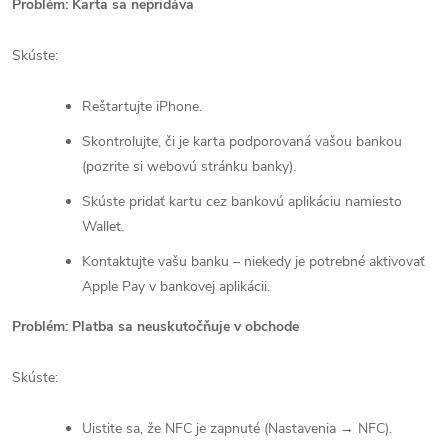
Problém: Karta sa nepridáva
Skúste:
Reštartujte iPhone.
Skontrolujte, či je karta podporovaná vašou bankou
(pozrite si webovú stránku banky).
Skúste pridať kartu cez bankovú aplikáciu namiesto
Wallet.
Kontaktujte vašu banku – niekedy je potrebné aktivovať
Apple Pay v bankovej aplikácii.
Problém: Platba sa neuskutočňuje v obchode
Skúste:
Uistite sa, že NFC je zapnuté (Nastavenia → NFC).