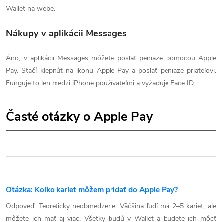
Wallet na webe.
Nákupy v aplikácii Messages
Áno, v aplikácii Messages môžete poslať peniaze pomocou Apple
Pay. Stačí klepnúť na ikonu Apple Pay a poslať peniaze priateľovi.
Funguje to len medzi iPhone používateľmi a vyžaduje Face ID.
Časté otázky o Apple Pay
Otázka: Koľko kariet môžem pridať do Apple Pay?
Odpoveď: Teoreticky neobmedzene. Väčšina ľudí má 2–5 kariet, ale
môžete ich mať aj viac. Všetky budú v Wallet a budete ich môcť