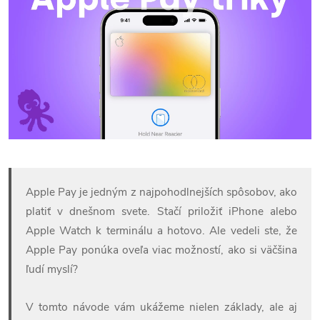
Apple Pay je jedným z najpohodlnejších spôsobov, ako
platiť v dnešnom svete. Stačí priložiť iPhone alebo
Apple Watch k terminálu a hotovo. Ale vedeli ste, že
Apple Pay ponúka oveľa viac možností, ako si väčšina
ľudí myslí?
V tomto návode vám ukážeme nielen základy, ale aj