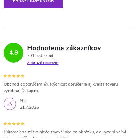
PRIDAŤ KOMENTÁR
Hodnotenie zákazníkov
4,9
701 hodnotení
Zobraziť recenzie
Obchod odporúčam 👍. Rýchlosť doručenia aj kvalita tovaru
výrobná. Ďakujem.
Mili
21.7.2026
Náramok sa zdá o niečo tmavší ako na obrázku, ale vyzerá veľmi