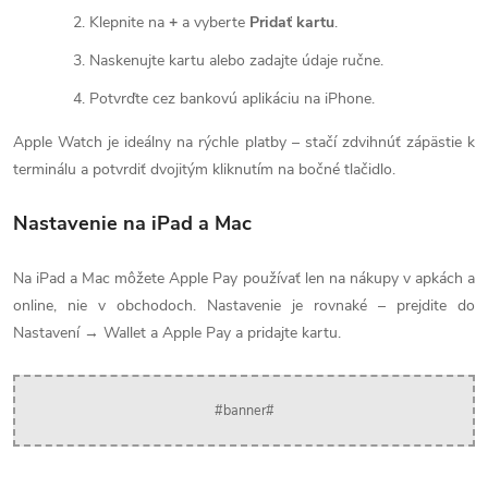
Klepnite na
+
a vyberte
Pridať kartu
.
Naskenujte kartu alebo zadajte údaje ručne.
Potvrďte cez bankovú aplikáciu na iPhone.
Apple Watch je ideálny na rýchle platby – stačí zdvihnúť zápästie k
terminálu a potvrdiť dvojitým kliknutím na bočné tlačidlo.
Nastavenie na iPad a Mac
Na iPad a Mac môžete Apple Pay používať len na nákupy v apkách a
online, nie v obchodoch. Nastavenie je rovnaké – prejdite do
Nastavení → Wallet a Apple Pay a pridajte kartu.
#banner#