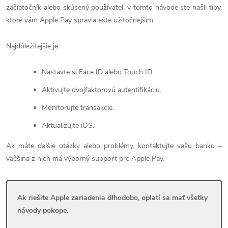
začiatočník alebo skúsený používateľ, v tomto návode ste našli tipy,
ktoré vám Apple Pay spravia ešte užitočnejším.
Najdôležitejšie je:
Nastavte si Face ID alebo Touch ID.
Aktivujte dvojfaktorovú autentifikáciu.
Monitorujte transakcie.
Aktualizujte iOS.
Ak máte ďalšie otázky alebo problémy, kontaktujte vašu banku –
väčšina z nich má výborný support pre Apple Pay.
Ak riešite Apple zariadenia dlhodobo, oplatí sa mať všetky
návody pokope.