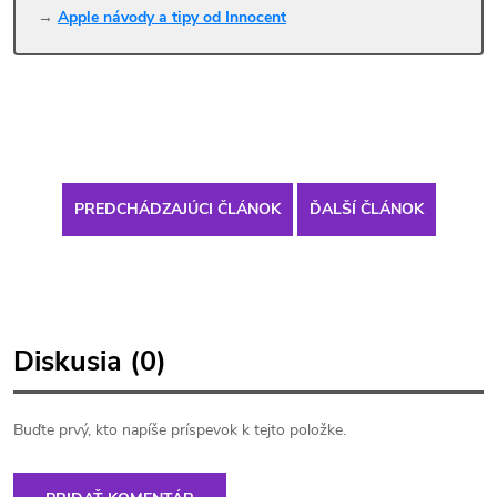
→
Apple návody a tipy od Innocent
PREDCHÁDZAJÚCI ČLÁNOK
ĎALŠÍ ČLÁNOK
Diskusia (0)
Buďte prvý, kto napíše príspevok k tejto položke.