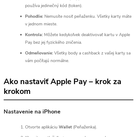
používa jedinečný kód (token).
Pohodlie:
Nemusíte nosiť peňaženku. Všetky karty máte
v jednom mieste.
Kontrola:
Môžete kedykoľvek deaktivovať kartu v Apple
Pay bez jej fyzického zničenia.
Odmeňovanie:
Všetky body a cashback z vašej karty sa
vám počítajú normálne.
Ako nastaviť Apple Pay – krok za
krokom
Nastavenie na iPhone
Otvorte aplikáciu
Wallet
(Peňaženka).