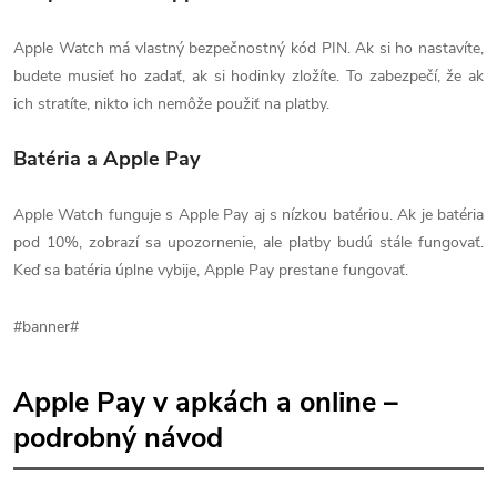
Apple Watch má vlastný bezpečnostný kód PIN. Ak si ho nastavíte,
budete musieť ho zadať, ak si hodinky zložíte. To zabezpečí, že ak
ich stratíte, nikto ich nemôže použiť na platby.
Batéria a Apple Pay
Apple Watch funguje s Apple Pay aj s nízkou batériou. Ak je batéria
pod 10%, zobrazí sa upozornenie, ale platby budú stále fungovať.
Keď sa batéria úplne vybije, Apple Pay prestane fungovať.
#banner#
Apple Pay v apkách a online –
podrobný návod