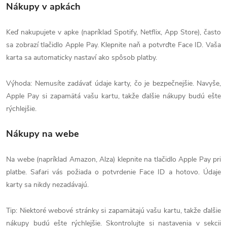
Nákupy v apkách
Keď nakupujete v apke (napríklad Spotify, Netflix, App Store), často
sa zobrazí tlačidlo Apple Pay. Klepnite naň a potvrďte Face ID. Vaša
karta sa automaticky nastaví ako spôsob platby.
Výhoda: Nemusíte zadávať údaje karty, čo je bezpečnejšie. Navyše,
Apple Pay si zapamätá vašu kartu, takže ďalšie nákupy budú ešte
rýchlejšie.
Nákupy na webe
Na webe (napríklad Amazon, Alza) klepnite na tlačidlo Apple Pay pri
platbe. Safari vás požiada o potvrdenie Face ID a hotovo. Údaje
karty sa nikdy nezadávajú.
Tip: Niektoré webové stránky si zapamätajú vašu kartu, takže ďalšie
nákupy budú ešte rýchlejšie. Skontrolujte si nastavenia v sekcii