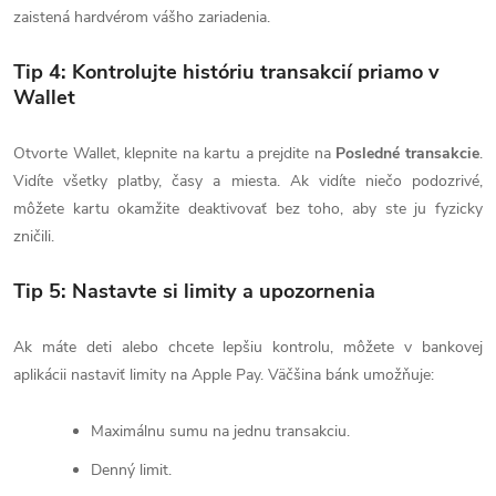
zaistená hardvérom vášho zariadenia.
Tip 4: Kontrolujte históriu transakcií priamo v
Wallet
Otvorte Wallet, klepnite na kartu a prejdite na
Posledné transakcie
.
Vidíte všetky platby, časy a miesta. Ak vidíte niečo podozrivé,
môžete kartu okamžite deaktivovať bez toho, aby ste ju fyzicky
zničili.
Tip 5: Nastavte si limity a upozornenia
Ak máte deti alebo chcete lepšiu kontrolu, môžete v bankovej
aplikácii nastaviť limity na Apple Pay. Väčšina bánk umožňuje:
Maximálnu sumu na jednu transakciu.
Denný limit.