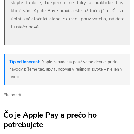
skryté funkcie, bezpečnostné triky a praktické tipy,
ktoré vám Apple Pay spravia ešte užitočnejším. Či ste
úplní začiatočníci alebo skúsení používatelia, nájdete
tu niečo nové.
Tip od Innocent:
Apple zariadenia používame denne, preto
návody píšeme tak, aby fungovali v reálnom živote – nie len v
teórii.
#banner#
Čo je Apple Pay a prečo ho
potrebujete