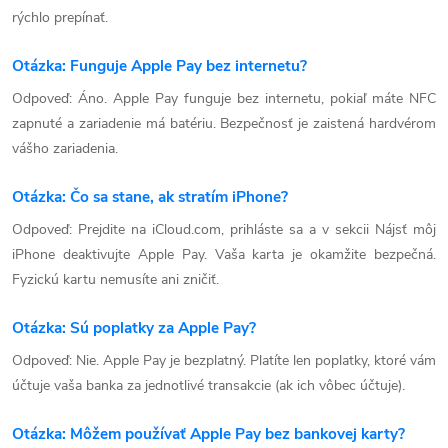
rýchlo prepínať.
Otázka: Funguje Apple Pay bez internetu?
Odpoveď: Áno. Apple Pay funguje bez internetu, pokiaľ máte NFC
zapnuté a zariadenie má batériu. Bezpečnosť je zaistená hardvérom
vášho zariadenia.
Otázka: Čo sa stane, ak stratím iPhone?
Odpoveď: Prejdite na iCloud.com, prihláste sa a v sekcii Nájsť môj
iPhone deaktivujte Apple Pay. Vaša karta je okamžite bezpečná.
Fyzickú kartu nemusíte ani zničiť.
Otázka: Sú poplatky za Apple Pay?
Odpoveď: Nie. Apple Pay je bezplatný. Platíte len poplatky, ktoré vám
účtuje vaša banka za jednotlivé transakcie (ak ich vôbec účtuje).
Otázka: Môžem používať Apple Pay bez bankovej karty?