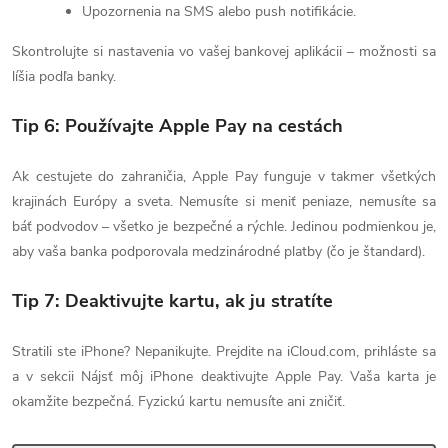
Upozornenia na SMS alebo push notifikácie.
Skontrolujte si nastavenia vo vašej bankovej aplikácii – možnosti sa
líšia podľa banky.
Tip 6: Používajte Apple Pay na cestách
Ak cestujete do zahraničia, Apple Pay funguje v takmer všetkých
krajinách Európy a sveta. Nemusíte si meniť peniaze, nemusíte sa
báť podvodov – všetko je bezpečné a rýchle. Jedinou podmienkou je,
aby vaša banka podporovala medzinárodné platby (čo je štandard).
Tip 7: Deaktivujte kartu, ak ju stratíte
Stratili ste iPhone? Nepanikujte. Prejdite na iCloud.com, prihláste sa
a v sekcii Nájsť môj iPhone deaktivujte Apple Pay. Vaša karta je
okamžite bezpečná. Fyzickú kartu nemusíte ani zničiť.