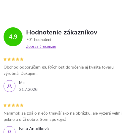
Hodnotenie zákazníkov
4,9
701 hodnotení
Zobraziť recenzie
Obchod odporúčam 👍. Rýchlosť doručenia aj kvalita tovaru
výrobná. Ďakujem.
Mili
21.7.2026
Náramok sa zdá o niečo tmavší ako na obrázku, ale vyzerá veľmi
pekne a drží dobre. Som spokojná
Iveta Antolíková