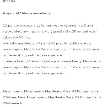
#odber#
A výkon M2 Max je nasledovný:
12-jadrový procesor s až ôsmimi vysoko výkonnými a štyrmi
vysoko efektívnymi jadrami, ktorý prináša až o 20 percent vyšší
výkon ako M1 Max
Vykresľovanie efektov v Cinema 4D je až 6× rýchlejšie ako v
najrýchlejšom MacBooku Pro s procesorom Intel a až o 30 percent
rýchlejšie ako v predchádzajúcej generácii.
Triedenie farieb v DaVinci Resolve je až 2-násobne rýchlejšie ako v
najrýchlejšom MacBooku Pro s procesorom Intel a až o 30 percent
rýchlejšie ako v predchádzajúcej generácii.
Cena nového 14-palcového MacBooku Pro s M2 Pro začína na
2399 eur. Cena 16-palcového MacBooku Pro s M2 Pro začína na
2999 eurách