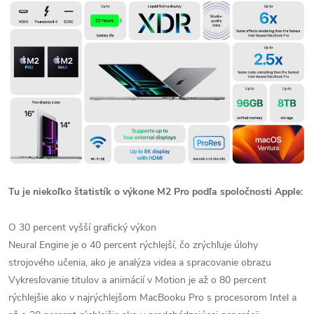
Tu je niekoľko štatistík o výkone M2 Pro podľa spoločnosti Apple:
O 30 percent vyšší grafický výkon
Neural Engine je o 40 percent rýchlejší, čo zrýchľuje úlohy
strojového učenia, ako je analýza videa a spracovanie obrazu
Vykresľovanie titulov a animácií v Motion je až o 80 percent
rýchlejšie ako v najrýchlejšom MacBooku Pro s procesorom Intel a