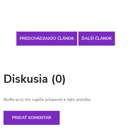
PREDCHÁDZAJÚCI ČLÁNOK
ĎALŠÍ ČLÁNOK
Diskusia (0)
Buďte prvý, kto napíše príspevok k tejto položke.
PRIDAŤ KOMENTÁR