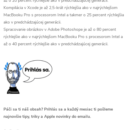
až o 20 percent rýchlejšie ako v predchádzajúcej generácii.
Kompilácia v Xcode je až 2,5-krát rýchlejšia ako v najrýchlejšom
MacBooku Pro s procesorom Intel a takmer o 25 percent rýchlejšia
ako v predchádzajúcej generácii.
Spracovanie obrázkov v Adobe Photoshope je až o 80 percent
rýchlejšie ako v najrýchlejšom MacBooku Pro s procesorom Intel a
až o 40 percent rýchlejšie ako v predchádzajúcej generácii.
Páči sa ti náš obsah? Prihlás sa a každý mesiac ti pošleme
najnovšie tipy, triky a Apple novinky do emailu.