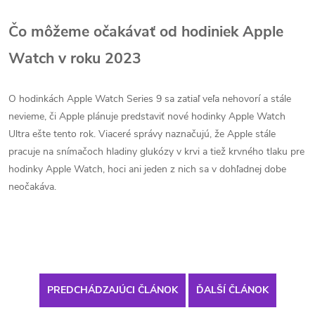
Čo môžeme očakávať od hodiniek Apple
Watch v roku 2023
O hodinkách Apple Watch Series 9 sa zatiaľ veľa nehovorí a stále
nevieme, či Apple plánuje predstaviť nové hodinky Apple Watch
Ultra ešte tento rok. Viaceré správy naznačujú, že Apple stále
pracuje na snímačoch hladiny glukózy v krvi a tiež krvného tlaku pre
hodinky Apple Watch, hoci ani jeden z nich sa v dohľadnej dobe
neočakáva.
PREDCHÁDZAJÚCI ČLÁNOK
ĎALŠÍ ČLÁNOK