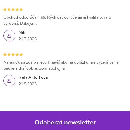
Obchod odporúčam 👍. Rýchlosť doručenia aj kvalita tovaru
výrobná. Ďakujem.
Mili
21.7.2026
Náramok sa zdá o niečo tmavší ako na obrázku, ale vyzerá veľmi
pekne a drží dobre. Som spokojná
Iveta Antolíková
21.5.2026
Odoberať newsletter