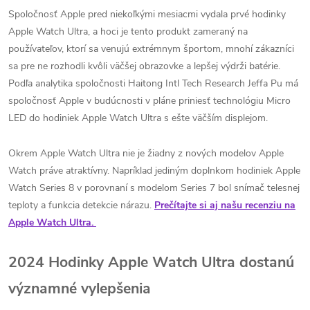
Spoločnosť Apple pred niekoľkými mesiacmi vydala prvé hodinky
Apple Watch Ultra, a hoci je tento produkt zameraný na
používateľov, ktorí sa venujú extrémnym športom, mnohí zákazníci
sa pre ne rozhodli kvôli väčšej obrazovke a lepšej výdrži batérie.
Podľa analytika spoločnosti Haitong Intl Tech Research Jeffa Pu má
spoločnosť Apple v budúcnosti v pláne priniesť technológiu Micro
LED do hodiniek Apple Watch Ultra s ešte väčším displejom.
Okrem Apple Watch Ultra nie je žiadny z nových modelov Apple
Watch práve atraktívny. Napríklad jediným doplnkom hodiniek Apple
Watch Series 8 v porovnaní s modelom Series 7 bol snímač telesnej
teploty a funkcia detekcie nárazu.
Prečítajte si aj našu recenziu na
Apple Watch Ultra.
2024 Hodinky Apple Watch Ultra dostanú
významné vylepšenia