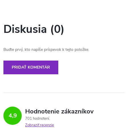
Diskusia (0)
Buďte prvý, kto napíše príspevok k tejto položke.
PRIDAŤ KOMENTÁR
Hodnotenie zákazníkov
4,9
701 hodnotení
Zobraziť recenzie