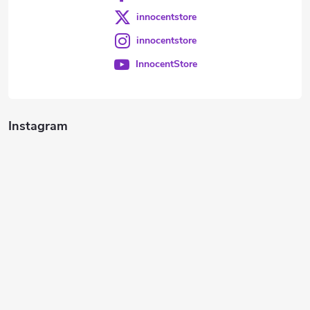
innocentstore
innocentstore
InnocentStore
Instagram