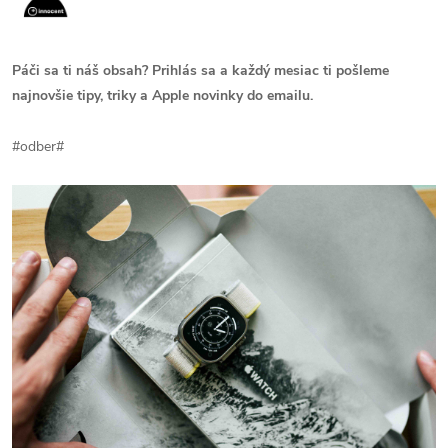
Páči sa ti náš obsah? Prihlás sa a každý mesiac ti pošleme
najnovšie tipy, triky a Apple novinky do emailu.
#odber#