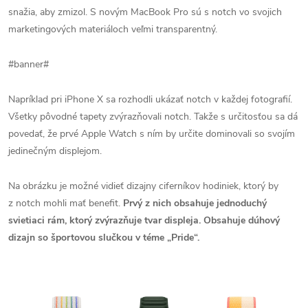
snažia, aby zmizol. S novým MacBook Pro sú s notch vo svojich
marketingových materiáloch veľmi transparentný.
#banner#
Napríklad pri iPhone X sa rozhodli ukázať notch v každej fotografií.
Všetky pôvodné tapety zvýrazňovali notch. Takže s určitosťou sa dá
povedať, že prvé Apple Watch s ním by určite dominovali so svojím
jedinečným displejom.
Na obrázku je možné vidieť dizajny ciferníkov hodiniek, ktorý by
z notch mohli mať benefit.
Prvý z nich obsahuje jednoduchý
svietiaci rám, ktorý zvýrazňuje tvar displeja. Obsahuje dúhový
dizajn so športovou slučkou v téme „Pride“.