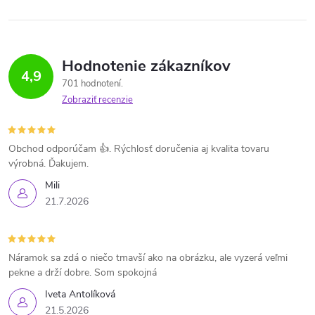
Hodnotenie zákazníkov
4,9
701 hodnotení
Zobraziť recenzie
Obchod odporúčam 👍. Rýchlosť doručenia aj kvalita tovaru
výrobná. Ďakujem.
Mili
21.7.2026
Náramok sa zdá o niečo tmavší ako na obrázku, ale vyzerá veľmi
pekne a drží dobre. Som spokojná
Iveta Antolíková
21.5.2026