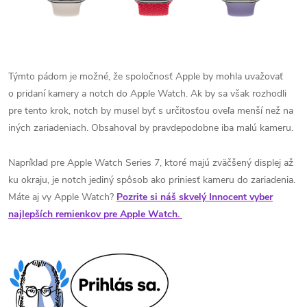
Týmto pádom je možné, že spoločnosť Apple by mohla uvažovať
o pridaní kamery a notch do Apple Watch. Ak by sa však rozhodli
pre tento krok, notch by musel byť s určitosťou oveľa menší než na
iných zariadeniach. Obsahoval by pravdepodobne iba malú kameru.
Napríklad pre Apple Watch Series 7, ktoré majú zväčšený displej až
ku okraju, je notch jediný spôsob ako priniesť kameru do zariadenia.
Máte aj vy Apple Watch?
Pozrite si náš skvelý Innocent vyber
najlepších remienkov pre Apple Watch.