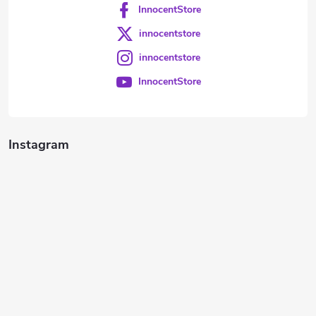
InnocentStore
innocentstore
innocentstore
InnocentStore
Instagram