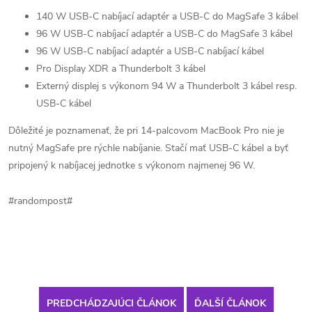
140 W USB-C nabíjací adaptér a USB-C do MagSafe 3 kábel
96 W USB-C nabíjací adaptér a USB-C do MagSafe 3 kábel
96 W USB-C nabíjací adaptér a USB-C nabíjací kábel
Pro Display XDR a Thunderbolt 3 kábel
Externý displej s výkonom 94 W a Thunderbolt 3 kábel resp.
USB-C kábel
Dôležité je poznamenať, že pri 14-palcovom MacBook Pro nie je
nutný MagSafe pre rýchle nabíjanie. Stačí mať USB-C kábel a byť
pripojený k nabíjacej jednotke s výkonom najmenej 96 W.
#randompost#
PREDCHÁDZAJÚCI ČLÁNOK
ĎALŠÍ ČLÁNOK