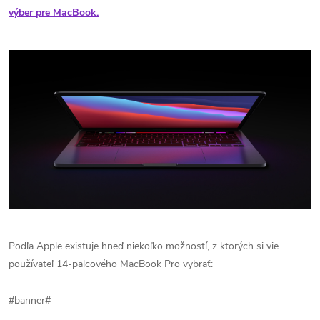
výber pre MacBook.
Podľa Apple existuje hneď niekoľko možností, z ktorých si vie
používateľ 14-palcového MacBook Pro vybrať:
#banner#