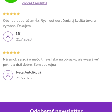
Zobraziť recenzie
Obchod odporúčam 👍. Rýchlosť doručenia aj kvalita tovaru
výrobná. Ďakujem.
Mili
21.7.2026
Náramok sa zdá o niečo tmavší ako na obrázku, ale vyzerá veľmi
pekne a drží dobre. Som spokojná
Iveta Antolíková
21.5.2026
Odoberať newsletter