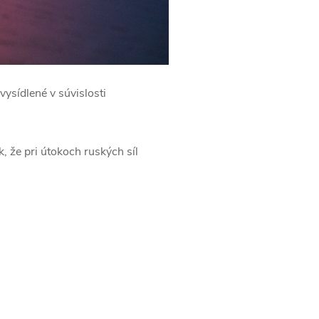
vysídlené v súvislosti
 že pri útokoch ruských síl