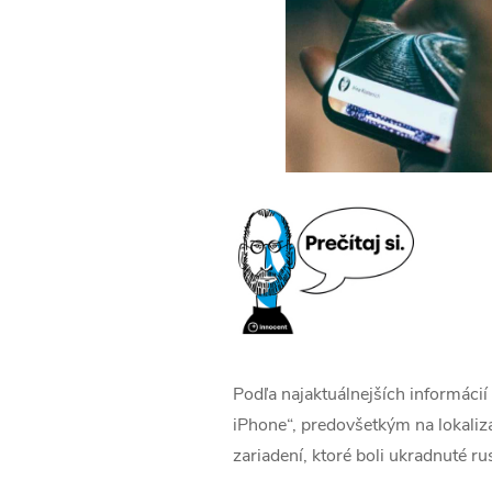
Podľa najaktuálnejších informácií
iPhone“, predovšetkým na lokaliz
zariadení, ktoré boli ukradnuté r