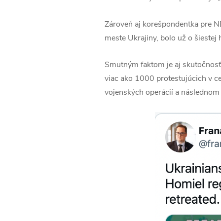
Zároveň aj korešpondentka pre NB
meste Ukrajiny, bolo už o šieste
Smutným faktom je aj skutočnosť
viac ako 1000 protestujúcich v c
vojenských operácií a následnom 