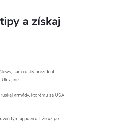
tipy a získaj
C News, sám ruský prezident
 Ukrajine.
a ruskej armády, ktorému sa USA
veň tým aj potvrdil, že už po