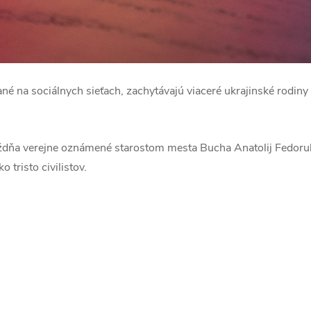
ané na sociálnych sieťach, zachytávajú viaceré ukrajinské rodiny 
dňa verejne oznámené starostom mesta Bucha Anatolij Fedoruk,
o tristo civilistov.