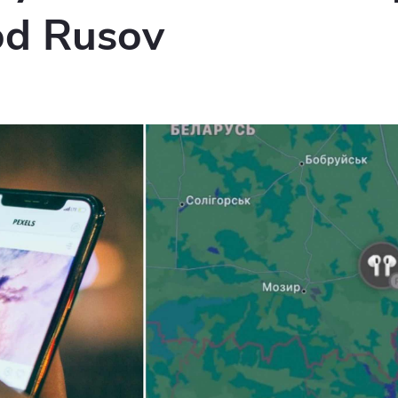
od Rusov