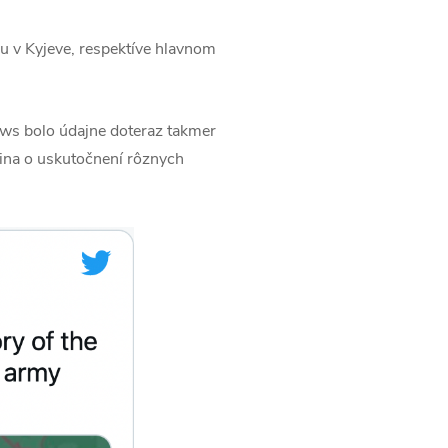
u v Kyjeve, respektíve hlavnom
ws bolo údajne doteraz takmer
ina o uskutočnení rôznych