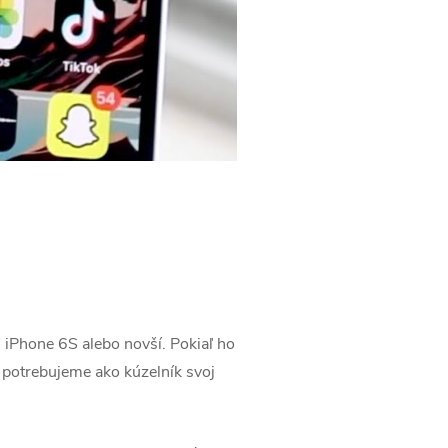
 iPhone 6S alebo novší. Pokiaľ ho
 potrebujeme ako kúzelník svoj