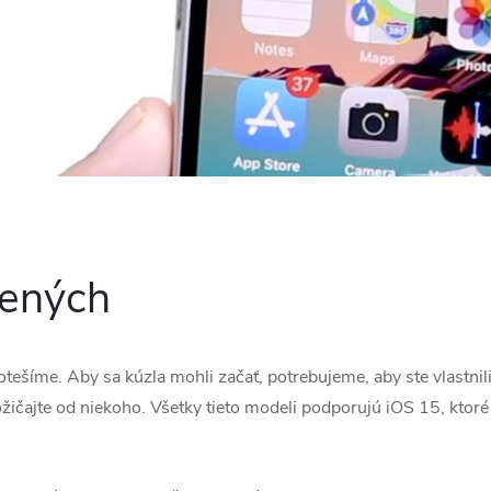
lených
ešíme. Aby sa kúzla mohli začať, potrebujeme, aby ste vlastnili
žičajte od niekoho. Všetky tieto modeli podporujú iOS 15, ktoré