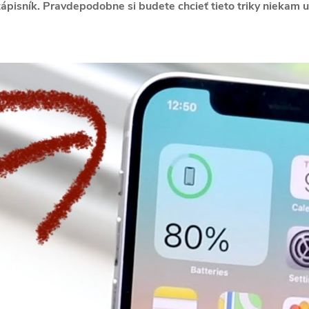
ápisník. Pravdepodobne si budete chcieť tieto triky niekam ul