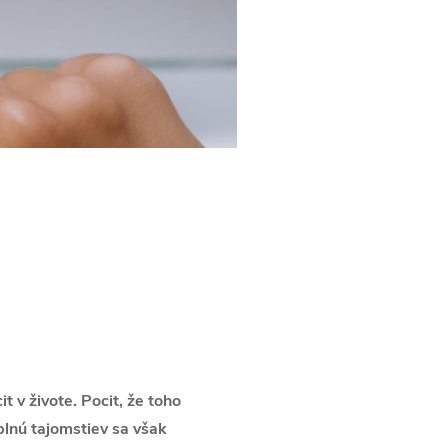
 v živote. Pocit, že toho
lnú tajomstiev sa však