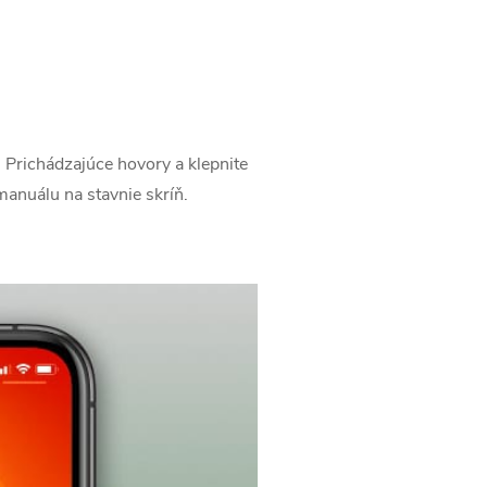
 Prichádzajúce hovory a klepnite
manuálu na stavnie skríň.