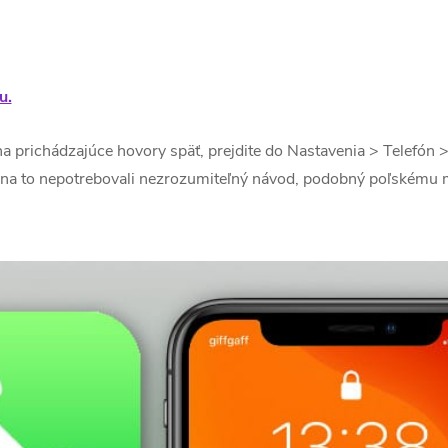
u.
a prichádzajúce hovory späť, prejdite do Nastavenia > Telefón >
te na to nepotrebovali nezrozumiteľný návod, podobný poľskému 