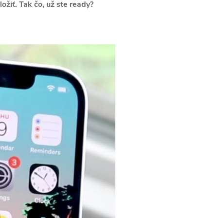
ožiť. Tak čo, už ste ready?