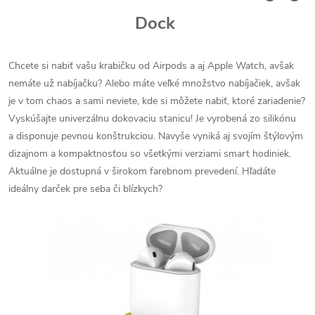
Dock
Chcete si nabiť vašu krabičku od Airpods a aj Apple Watch, avšak
nemáte už nabíjačku? Alebo máte veľké množstvo nabíjačiek, avšak
je v tom chaos a sami neviete, kde si môžete nabiť, ktoré zariadenie?
Vyskúšajte univerzálnu dokovaciu stanicu! Je vyrobená zo silikónu
a disponuje pevnou konštrukciou. Navyše vyniká aj svojím štýlovým
dizajnom a kompaktnosťou so všetkými verziami smart hodiniek.
Aktuálne je dostupná v širokom farebnom prevedení. Hľadáte
ideálny darček pre seba či blízkych?