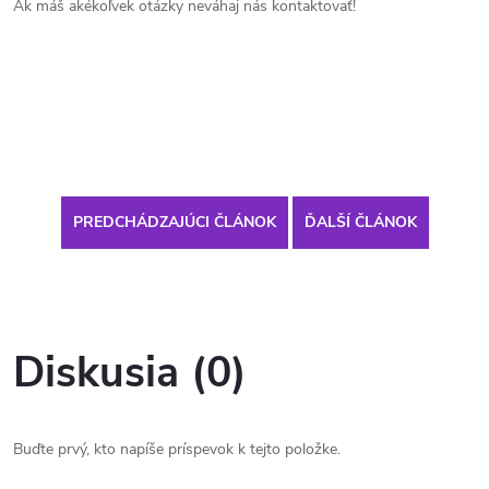
Ak máš akékoľvek otázky neváhaj nás kontaktovať!
PREDCHÁDZAJÚCI ČLÁNOK
ĎALŠÍ ČLÁNOK
Diskusia (0)
Buďte prvý, kto napíše príspevok k tejto položke.