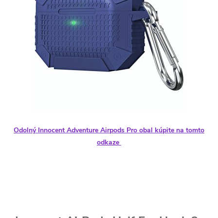
Odolný Innocent Adventure Airpods Pro obal kúpite na tomto
odkaze