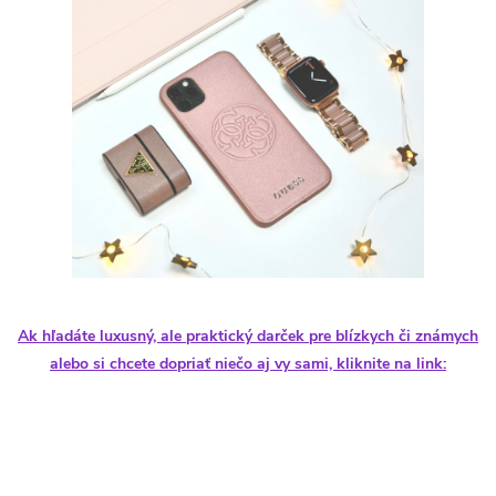
Ak hľadáte luxusný, ale praktický darček pre blízkych či známych
alebo si chcete dopriať niečo aj vy sami, kliknite na link: