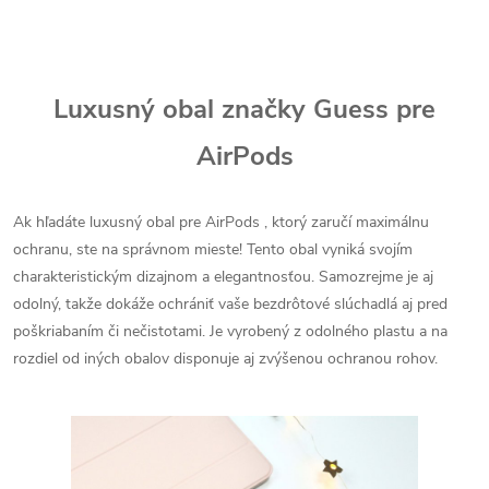
Luxusný obal značky Guess pre
AirPods
Ak hľadáte luxusný obal pre AirPods , ktorý zaručí maximálnu
ochranu, ste na správnom mieste! Tento obal vyniká svojím
charakteristickým dizajnom a elegantnosťou. Samozrejme je aj
odolný, takže dokáže ochrániť vaše bezdrôtové slúchadlá aj pred
poškriabaním či nečistotami. Je vyrobený z odolného plastu a na
rozdiel od iných obalov disponuje aj zvýšenou ochranou rohov.