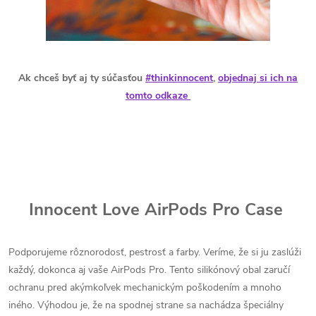
Ak chceš byť aj ty súčasťou
#thinkinnocent
,
objednaj si ich na
tomto odkaze
Innocent Love AirPods Pro Case
Podporujeme rôznorodosť, pestrosť a farby. Veríme, že si ju zaslúži
každý, dokonca aj vaše AirPods Pro. Tento silikónový obal zaručí
ochranu pred akýmkoľvek mechanickým poškodením a mnoho
iného. Výhodou je, že na spodnej strane sa nachádza špeciálny