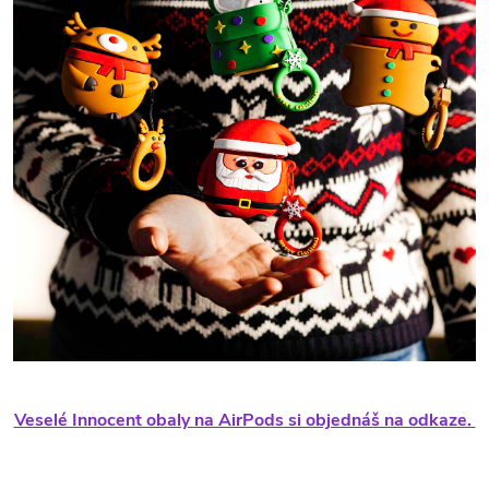
Veselé Innocent obaly na AirPods si objednáš na odkaze.