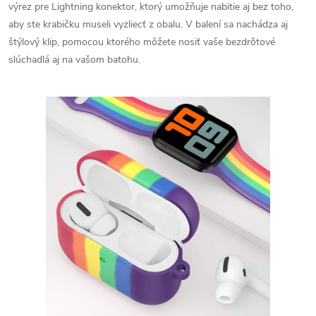
výrez pre Lightning konektor, ktorý umožňuje nabitie aj bez toho,
aby ste krabičku museli vyzliecť z obalu. V balení sa nachádza aj
štýlový klip, pomocou ktorého môžete nosiť vaše bezdrôtové
slúchadlá aj na vašom batohu.