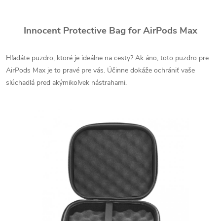
Innocent Protective Bag for AirPods Max
Hľadáte puzdro, ktoré je ideálne na cesty? Ak áno, toto puzdro pre
AirPods Max je to pravé pre vás. Účinne dokáže ochrániť vaše
slúchadlá pred akýmikoľvek nástrahami.