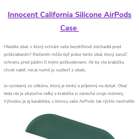
Innocent California Silicone AirPods
Case
Hľadáte obal, s ktorý ochráni vaše bezdrôtové slúchadlá pred
poškriabaním? Riešením môže byť práve tento obal, ktorý zaručí
ochranu pred pádmi či inými poškodeniami. Ak by ste krabičku
chceli nabiť, nie je nutné ju vyzliecť z obalu.
Je vyrobený zo silikónu, ktorý je tenký a príjemný na dotyk. Obal
teda nie je zbytočne veľký a krabička si zanechá svoje rozmery.
Výhodou je aj karabínka, s ktorou vaše AirPods tak rýchlo nestratíte.