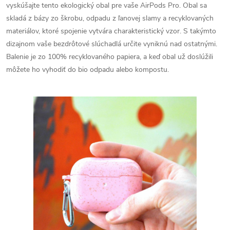
vyskúšajte tento ekologický obal pre vaše AirPods Pro. Obal sa
skladá z bázy zo škrobu, odpadu z ľanovej slamy a recyklovaných
materiálov, ktoré spojenie vytvára charakteristický vzor. S takýmto
dizajnom vaše bezdrôtové slúchadlá určite vyniknú nad ostatnými.
Balenie je zo 100% recyklovaného papiera, a keď obal už doslúžili
môžete ho vyhodiť do bio odpadu alebo kompostu.