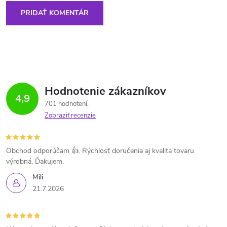
PRIDAŤ KOMENTÁR
Hodnotenie zákazníkov
4,9
701 hodnotení
Zobraziť recenzie
Obchod odporúčam 👍. Rýchlosť doručenia aj kvalita tovaru
výrobná. Ďakujem.
Mili
21.7.2026