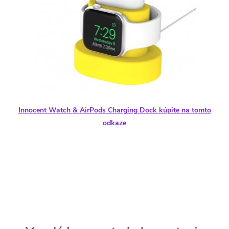
Innocent Watch
&
AirPods Charging Dock kúpite na tomto
odkaze