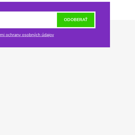
ODOBERAŤ
mi ochrany osobných údajov