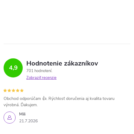
Hodnotenie zákazníkov
4,9
701 hodnotení
Zobraziť recenzie
Obchod odporúčam 👍. Rýchlosť doručenia aj kvalita tovaru
výrobná. Ďakujem.
Mili
21.7.2026