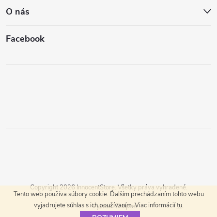
O nás
Facebook
Copyright 2026
InnocentStore
. Všetky práva vyhradené.
Tento web používa súbory cookie. Ďalším prechádzaním tohto webu
vyjadrujete súhlas s ich používaním. Viac informácií
tu
.
Vytvoril Shoptet