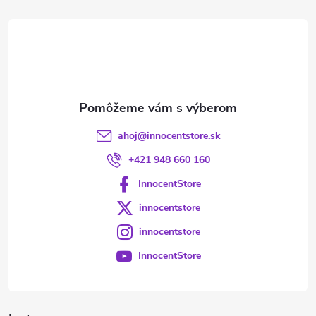
t
i
e
ahoj
@
innocentstore.sk
+421 948 660 160
InnocentStore
innocentstore
innocentstore
InnocentStore