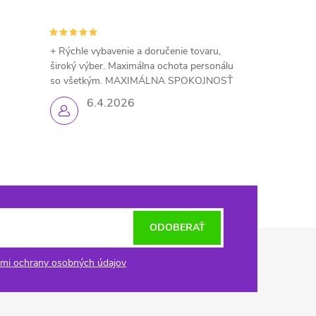
+ Rýchle vybavenie a doručenie tovaru,
široký výber. Maximálna ochota personálu
so všetkým. MAXIMÁLNA SPOKOJNOSŤ
6.4.2026
ODOBERAŤ
mi ochrany osobných údajov