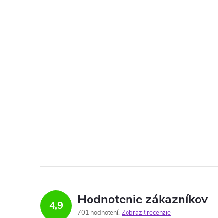
Hodnotenie zákazníkov
4,9
701 hodnotení
Zobraziť recenzie