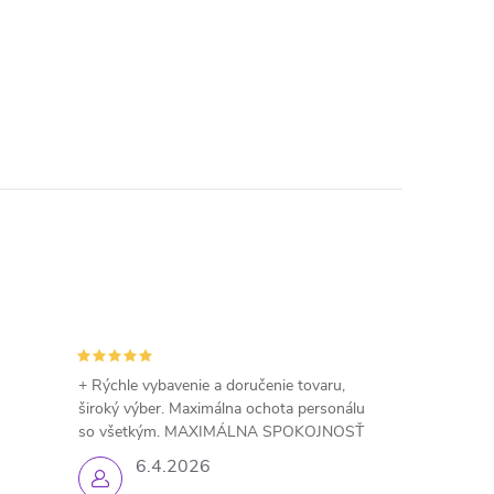
+ Rýchle vybavenie a doručenie tovaru,
široký výber. Maximálna ochota personálu
so všetkým. MAXIMÁLNA SPOKOJNOSŤ
6.4.2026