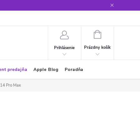
Glosár
NÁKUPNÝ
KOŠÍK
Prázdny košík
Prihlásenie
ent predajňa
Apple Blog
Poradňa
 14 Pro Max