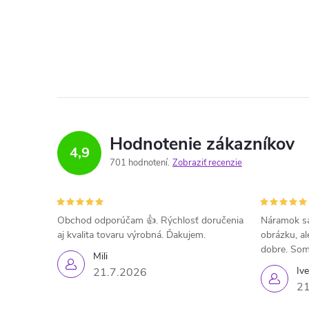
Hodnotenie zákazníkov
4,9
701 hodnotení
Zobraziť recenzie
Obchod odporúčam 👍. Rýchlosť doručenia
Náramok sa
aj kvalita tovaru výrobná. Ďakujem.
obrázku, al
dobre. Som
Mili
Iv
21.7.2026
21