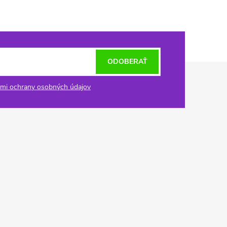
ODOBERAŤ
mi ochrany osobných údajov