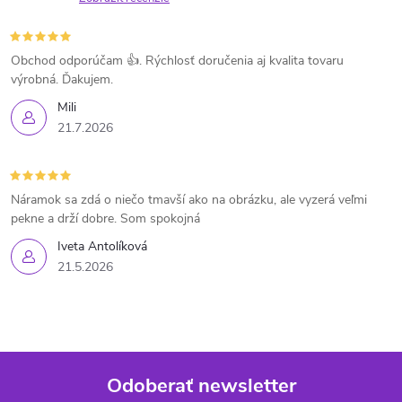
Obchod odporúčam 👍. Rýchlosť doručenia aj kvalita tovaru
výrobná. Ďakujem.
Mili
21.7.2026
Náramok sa zdá o niečo tmavší ako na obrázku, ale vyzerá veľmi
pekne a drží dobre. Som spokojná
Iveta Antolíková
21.5.2026
Odoberať newsletter