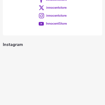
innocentstore
innocentstore
InnocentStore
Instagram