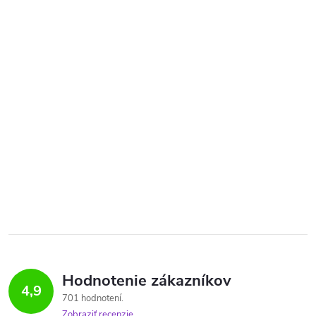
Hodnotenie zákazníkov
4,9
701 hodnotení
Zobraziť recenzie