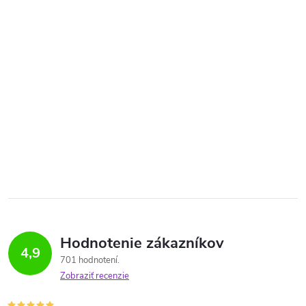
Hodnotenie zákazníkov
4,9
701 hodnotení
Zobraziť recenzie