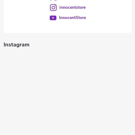
innocentstore
InnocentStore
Instagram