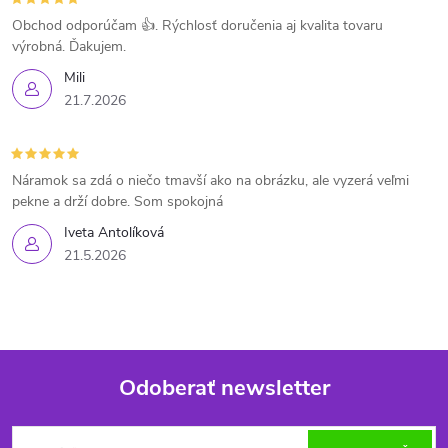
Obchod odporúčam 👍. Rýchlosť doručenia aj kvalita tovaru
výrobná. Ďakujem.
Mili
21.7.2026
Náramok sa zdá o niečo tmavší ako na obrázku, ale vyzerá veľmi
pekne a drží dobre. Som spokojná
Iveta Antolíková
21.5.2026
Odoberať newsletter
Z