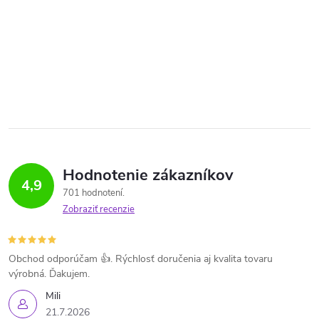
Hodnotenie zákazníkov
4,9
701 hodnotení
Zobraziť recenzie
Obchod odporúčam 👍. Rýchlosť doručenia aj kvalita tovaru
výrobná. Ďakujem.
Mili
21.7.2026