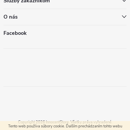
Služby zákazníkom
O nás
Facebook
Copyright 2026
InnocentStore
. Všetky práva vyhradené.
Tento web používa súbory cookie. Ďalším prechádzaním tohto webu