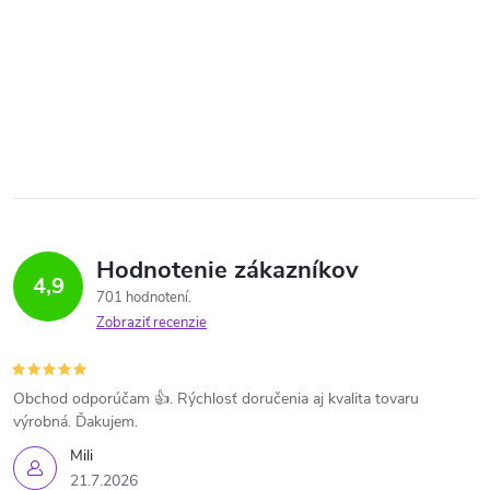
Hodnotenie zákazníkov
4,9
701 hodnotení
Zobraziť recenzie
Obchod odporúčam 👍. Rýchlosť doručenia aj kvalita tovaru
výrobná. Ďakujem.
Mili
21.7.2026