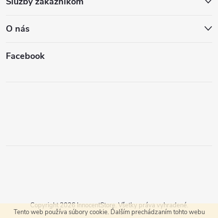
Služby zákazníkom
O nás
Facebook
Copyright 2026
InnocentStore
. Všetky práva vyhradené.
Tento web používa súbory cookie. Ďalším prechádzaním tohto webu