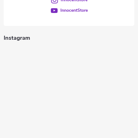
InnocentStore
Instagram