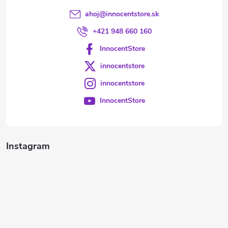
ahoj
@
innocentstore.sk
+421 948 660 160
InnocentStore
innocentstore
innocentstore
InnocentStore
Instagram