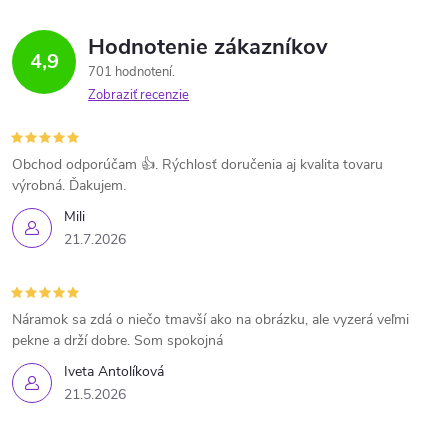
Hodnotenie zákazníkov
4,9
701 hodnotení
Zobraziť recenzie
Obchod odporúčam 👍. Rýchlosť doručenia aj kvalita tovaru
výrobná. Ďakujem.
Mili
21.7.2026
Náramok sa zdá o niečo tmavší ako na obrázku, ale vyzerá veľmi
pekne a drží dobre. Som spokojná
Iveta Antolíková
21.5.2026