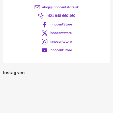
ahoj
@
innocentstore.sk
+421 948 660 160
InnocentStore
innocentstore
innocentstore
InnocentStore
Instagram