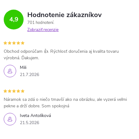
Hodnotenie zákazníkov
4,9
701 hodnotení
Zobraziť recenzie
Obchod odporúčam 👍. Rýchlosť doručenia aj kvalita tovaru
výrobná. Ďakujem.
Mili
21.7.2026
Náramok sa zdá o niečo tmavší ako na obrázku, ale vyzerá veľmi
pekne a drží dobre. Som spokojná
Iveta Antolíková
21.5.2026