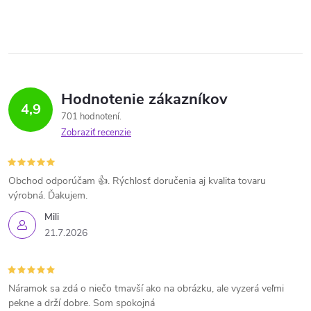
Hodnotenie zákazníkov
4,9
701 hodnotení
Zobraziť recenzie
Obchod odporúčam 👍. Rýchlosť doručenia aj kvalita tovaru
výrobná. Ďakujem.
Mili
21.7.2026
Náramok sa zdá o niečo tmavší ako na obrázku, ale vyzerá veľmi
pekne a drží dobre. Som spokojná