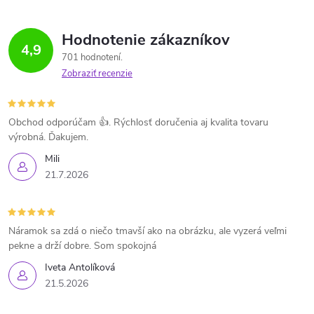
Hodnotenie zákazníkov
4,9
701 hodnotení
Zobraziť recenzie
Obchod odporúčam 👍. Rýchlosť doručenia aj kvalita tovaru
výrobná. Ďakujem.
Mili
21.7.2026
Náramok sa zdá o niečo tmavší ako na obrázku, ale vyzerá veľmi
pekne a drží dobre. Som spokojná
Iveta Antolíková
21.5.2026