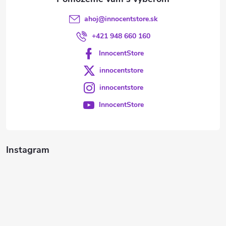
ahoj
@
innocentstore.sk
+421 948 660 160
InnocentStore
innocentstore
innocentstore
InnocentStore
Instagram