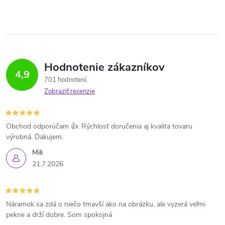
Hodnotenie zákazníkov
4,9
701 hodnotení
Zobraziť recenzie
Obchod odporúčam 👍. Rýchlosť doručenia aj kvalita tovaru
výrobná. Ďakujem.
Mili
21.7.2026
Náramok sa zdá o niečo tmavší ako na obrázku, ale vyzerá veľmi
pekne a drží dobre. Som spokojná