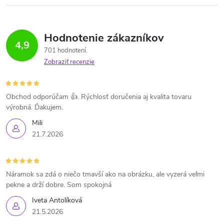
Hodnotenie zákazníkov
4,9
701 hodnotení
Zobraziť recenzie
Obchod odporúčam 👍. Rýchlosť doručenia aj kvalita tovaru
výrobná. Ďakujem.
Mili
21.7.2026
Náramok sa zdá o niečo tmavší ako na obrázku, ale vyzerá veľmi
pekne a drží dobre. Som spokojná
Iveta Antolíková
21.5.2026