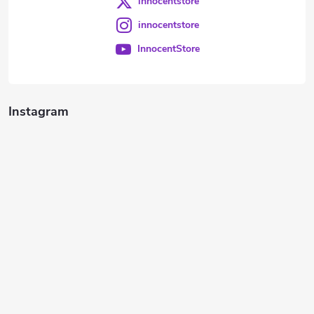
innocentstore
innocentstore
InnocentStore
Instagram