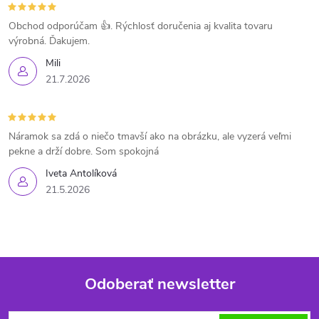
Obchod odporúčam 👍. Rýchlosť doručenia aj kvalita tovaru
výrobná. Ďakujem.
Mili
21.7.2026
Náramok sa zdá o niečo tmavší ako na obrázku, ale vyzerá veľmi
pekne a drží dobre. Som spokojná
Iveta Antolíková
21.5.2026
Odoberať newsletter
Z