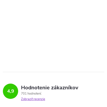
Hodnotenie zákazníkov
4,9
701 hodnotení
Zobraziť recenzie