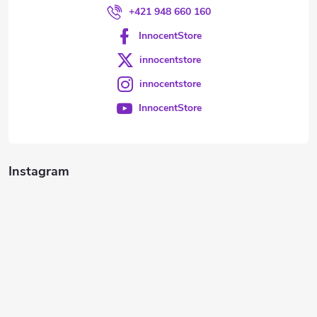
+421 948 660 160
InnocentStore
innocentstore
innocentstore
InnocentStore
Instagram