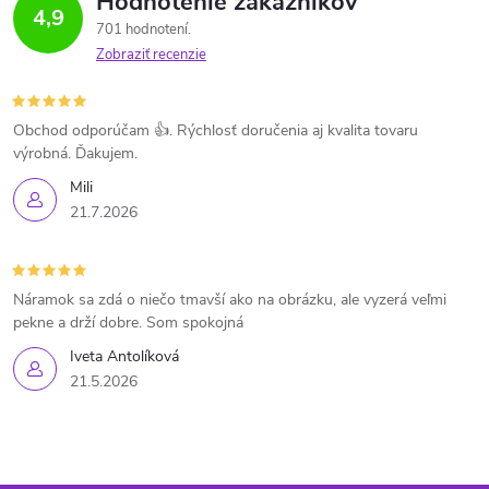
Hodnotenie zákazníkov
4,9
701 hodnotení
Zobraziť recenzie
Obchod odporúčam 👍. Rýchlosť doručenia aj kvalita tovaru
výrobná. Ďakujem.
Mili
21.7.2026
Náramok sa zdá o niečo tmavší ako na obrázku, ale vyzerá veľmi
pekne a drží dobre. Som spokojná
Iveta Antolíková
21.5.2026