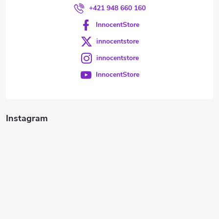
+421 948 660 160
InnocentStore
innocentstore
innocentstore
InnocentStore
Instagram