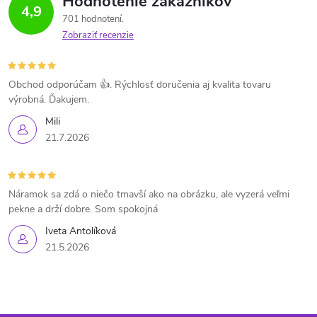
Hodnotenie zákazníkov
4,9
701 hodnotení
Zobraziť recenzie
Obchod odporúčam 👍. Rýchlosť doručenia aj kvalita tovaru
výrobná. Ďakujem.
Mili
21.7.2026
Náramok sa zdá o niečo tmavší ako na obrázku, ale vyzerá veľmi
pekne a drží dobre. Som spokojná
Iveta Antolíková
21.5.2026