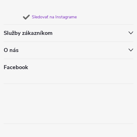
Sledovať na Instagrame
Služby zákazníkom
O nás
Facebook