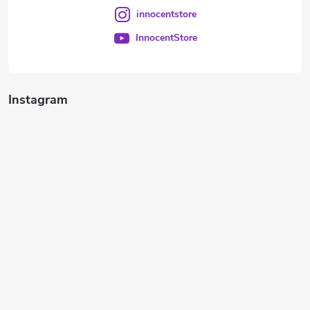
innocentstore
InnocentStore
Instagram