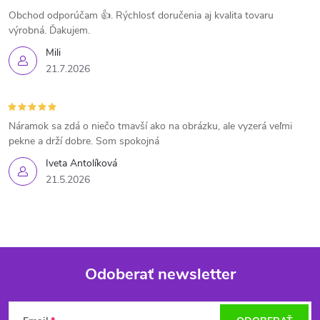
Obchod odporúčam 👍. Rýchlosť doručenia aj kvalita tovaru
výrobná. Ďakujem.
Mili
21.7.2026
Náramok sa zdá o niečo tmavší ako na obrázku, ale vyzerá veľmi
pekne a drží dobre. Som spokojná
Iveta Antolíková
21.5.2026
Odoberať newsletter
Z