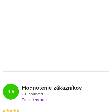
Hodnotenie zákazníkov
4,9
701 hodnotení
Zobraziť recenzie