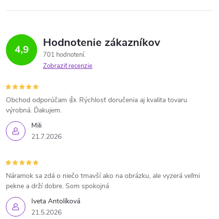
Hodnotenie zákazníkov
4,9
701 hodnotení
Zobraziť recenzie
Obchod odporúčam 👍. Rýchlosť doručenia aj kvalita tovaru
výrobná. Ďakujem.
Mili
21.7.2026
Náramok sa zdá o niečo tmavší ako na obrázku, ale vyzerá veľmi
pekne a drží dobre. Som spokojná
Iveta Antolíková
21.5.2026