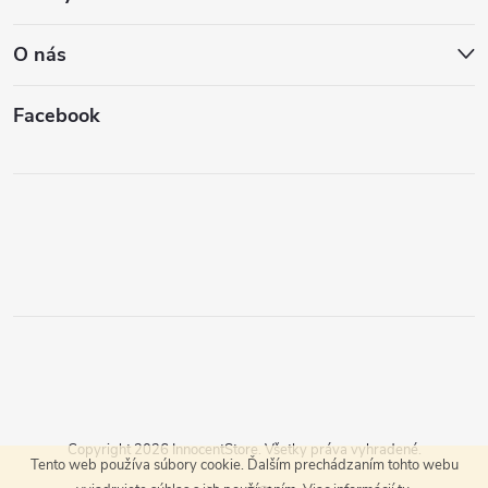
O nás
Facebook
Copyright 2026
InnocentStore
. Všetky práva vyhradené.
Tento web používa súbory cookie. Ďalším prechádzaním tohto webu