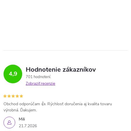
Hodnotenie zákazníkov
4,9
701 hodnotení
Zobraziť recenzie
Obchod odporúčam 👍. Rýchlosť doručenia aj kvalita tovaru
výrobná. Ďakujem.
Mili
21.7.2026