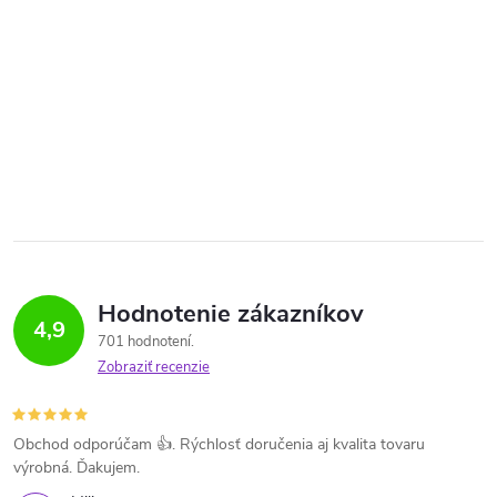
Hodnotenie zákazníkov
4,9
701 hodnotení
Zobraziť recenzie
Obchod odporúčam 👍. Rýchlosť doručenia aj kvalita tovaru
výrobná. Ďakujem.