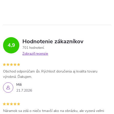
Hodnotenie zákazníkov
4,9
701 hodnotení
Zobraziť recenzie
Obchod odporúčam 👍. Rýchlosť doručenia aj kvalita tovaru
výrobná. Ďakujem.
Mili
21.7.2026
Náramok sa zdá o niečo tmavší ako na obrázku, ale vyzerá veľmi