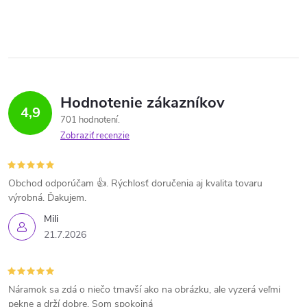
Hodnotenie zákazníkov
4,9
701 hodnotení
Zobraziť recenzie
Obchod odporúčam 👍. Rýchlosť doručenia aj kvalita tovaru
výrobná. Ďakujem.
Mili
21.7.2026
Náramok sa zdá o niečo tmavší ako na obrázku, ale vyzerá veľmi
pekne a drží dobre. Som spokojná