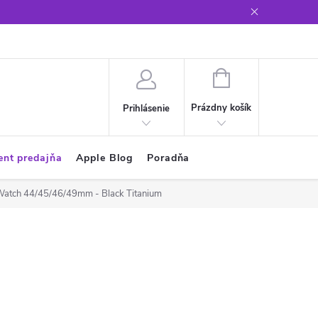
Glosár
NÁKUPNÝ
KOŠÍK
Prázdny košík
Prihlásenie
ent predajňa
Apple Blog
Poradňa
Watch 44/45/46/49mm - Black Titanium