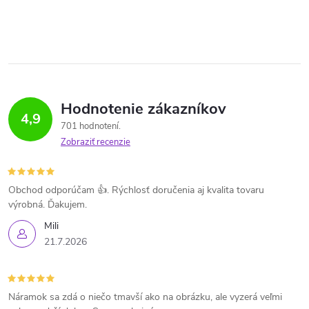
Hodnotenie zákazníkov
4,9
701 hodnotení
Zobraziť recenzie
Obchod odporúčam 👍. Rýchlosť doručenia aj kvalita tovaru
výrobná. Ďakujem.
Mili
21.7.2026
Náramok sa zdá o niečo tmavší ako na obrázku, ale vyzerá veľmi