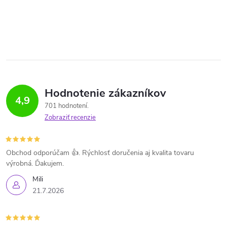
Hodnotenie zákazníkov
4,9
701 hodnotení
Zobraziť recenzie
Obchod odporúčam 👍. Rýchlosť doručenia aj kvalita tovaru
výrobná. Ďakujem.
Mili
21.7.2026