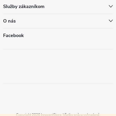
Služby zákazníkom
O nás
Facebook
Copyright 2026
InnocentStore
. Všetky práva vyhradené.