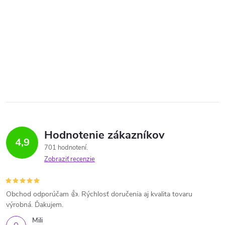
Hodnotenie zákazníkov
4,9
701 hodnotení
Zobraziť recenzie
Obchod odporúčam 👍. Rýchlosť doručenia aj kvalita tovaru
výrobná. Ďakujem.
Mili