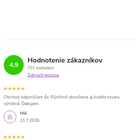
Hodnotenie zákazníkov
4,9
701 hodnotení
Zobraziť recenzie
Obchod odporúčam 👍. Rýchlosť doručenia aj kvalita tovaru
výrobná. Ďakujem.
Mili
21.7.2026