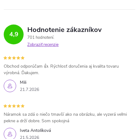
Hodnotenie zákazníkov
4,9
701 hodnotení
Zobraziť recenzie
Obchod odporúčam 👍. Rýchlosť doručenia aj kvalita tovaru
výrobná. Ďakujem.
Mili
21.7.2026
Náramok sa zdá o niečo tmavší ako na obrázku, ale vyzerá veľmi
pekne a drží dobre. Som spokojná
Iveta Antolíková
21.5.2026