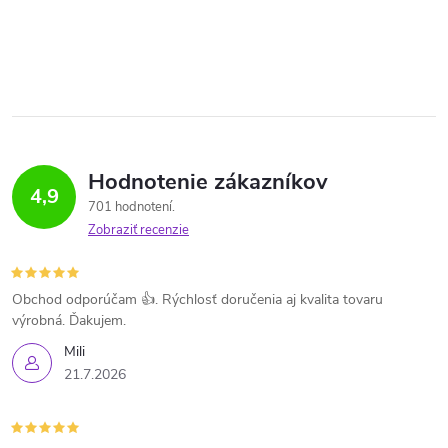
Hodnotenie zákazníkov
4,9
701 hodnotení
Zobraziť recenzie
Obchod odporúčam 👍. Rýchlosť doručenia aj kvalita tovaru
výrobná. Ďakujem.
Mili
21.7.2026