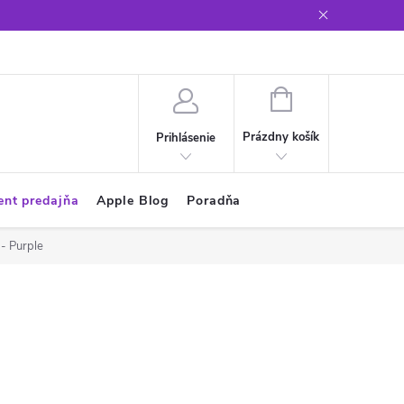
Glosár
NÁKUPNÝ
KOŠÍK
Prázdny košík
Prihlásenie
ent predajňa
Apple Blog
Poradňa
- Purple