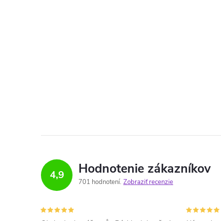
Hodnotenie zákazníkov
4,9
701 hodnotení
Zobraziť recenzie