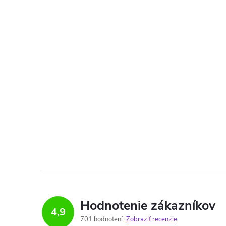
Hodnotenie zákazníkov
4,9
701 hodnotení
Zobraziť recenzie