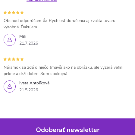
Obchod odporúčam 👍. Rýchlosť doručenia aj kvalita tovaru
výrobná. Ďakujem.
Mili
21.7.2026
Náramok sa zdá o niečo tmavší ako na obrázku, ale vyzerá veľmi
pekne a drží dobre. Som spokojná
Iveta Antolíková
21.5.2026
Odoberať newsletter