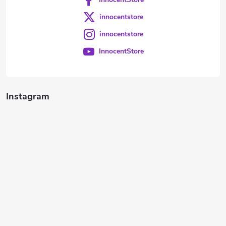
innocentstore
innocentstore
InnocentStore
Instagram