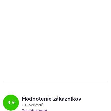
Hodnotenie zákazníkov
4,9
701 hodnotení
Zobraziť recenzie