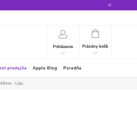
Glosár
NÁKUPNÝ
KOŠÍK
Prázdny košík
Prihlásenie
ent predajňa
Apple Blog
Poradňa
/49mm - Lilac