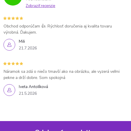
Zobraziť recenzie
Obchod odporúčam 👍. Rýchlosť doručenia aj kvalita tovaru
výrobná. Ďakujem.
Mili
21.7.2026
Náramok sa zdá o niečo tmavší ako na obrázku, ale vyzerá veľmi
pekne a drží dobre. Som spokojná
Iveta Antolíková
21.5.2026