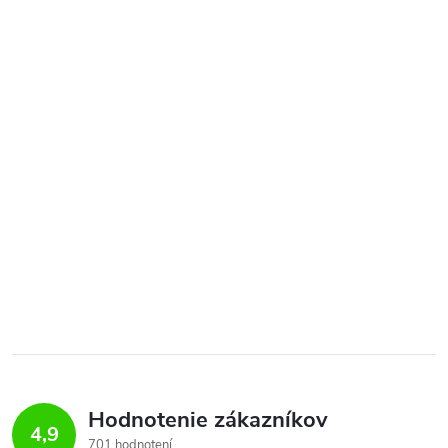
Hodnotenie zákazníkov
4,9
701 hodnotení