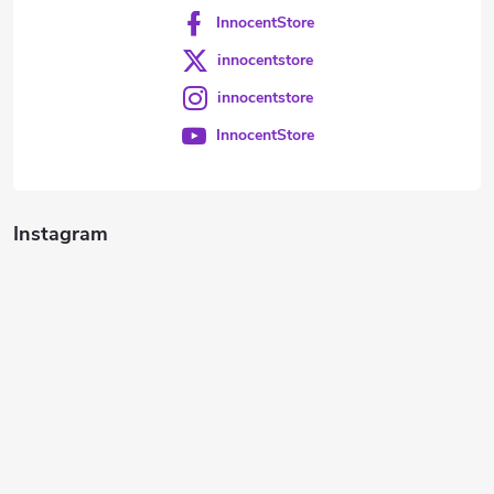
InnocentStore
innocentstore
innocentstore
InnocentStore
Instagram