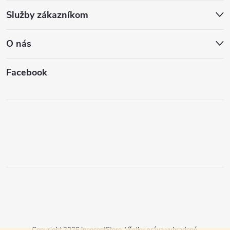
Služby zákazníkom
O nás
Facebook
Copyright 2026
InnocentStore
. Všetky práva vyhradené.