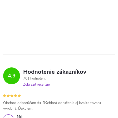
Hodnotenie zákazníkov
4,9
701 hodnotení
Zobraziť recenzie
Obchod odporúčam 👍. Rýchlosť doručenia aj kvalita tovaru
výrobná. Ďakujem.
Mili