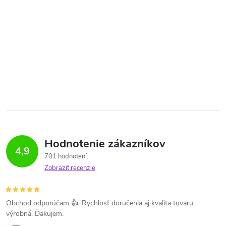
Hodnotenie zákazníkov
4,9
701 hodnotení
Zobraziť recenzie
Obchod odporúčam 👍. Rýchlosť doručenia aj kvalita tovaru
výrobná. Ďakujem.