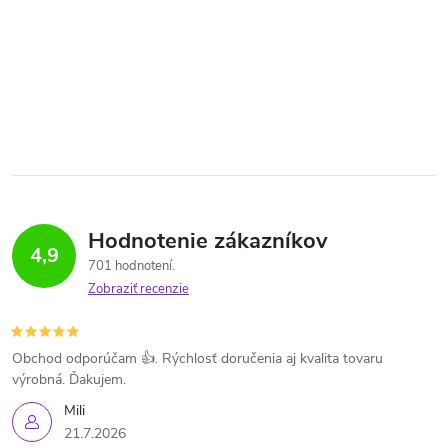
Hodnotenie zákazníkov
4,9
701 hodnotení
Zobraziť recenzie
Obchod odporúčam 👍. Rýchlosť doručenia aj kvalita tovaru
výrobná. Ďakujem.
Mili
21.7.2026