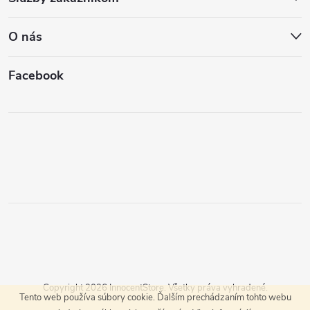
O nás
Facebook
Copyright 2026
InnocentStore
. Všetky práva vyhradené.
Tento web používa súbory cookie. Ďalším prechádzaním tohto webu