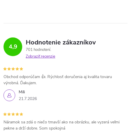
Hodnotenie zákazníkov
4,9
701 hodnotení
Zobraziť recenzie
Obchod odporúčam 👍. Rýchlosť doručenia aj kvalita tovaru
výrobná. Ďakujem.
Mili
21.7.2026
Náramok sa zdá o niečo tmavší ako na obrázku, ale vyzerá veľmi
pekne a drží dobre. Som spokojná